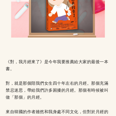
《對，我月經來了》是今年我要推薦給大家的最後一本
書。
對，就是那個陪我們女生四十年左右的月經。那個充滿
禁忌迷思，帶給我們許多困擾的月經。那個有時候被叫
做「那個」的月經。
來自韓國的作者雖然和我身處不同文化，但對於月經的