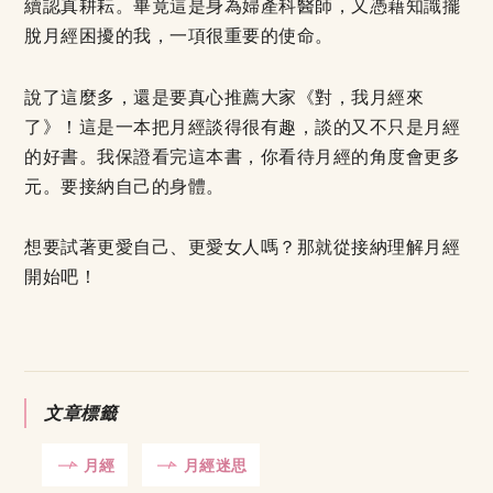
續認真耕耘。畢竟這是身為婦產科醫師，又憑藉知識擺
脫月經困擾的我，一項很重要的使命。
說了這麼多，還是要真心推薦大家《對，我月經來
了》！這是一本把月經談得很有趣，談的又不只是月經
的好書。我保證看完這本書，你看待月經的角度會更多
元。要接納自己的身體。
想要試著更愛自己、更愛女人嗎？那就從接納理解月經
開始吧！
文章標籤
月經
月經迷思