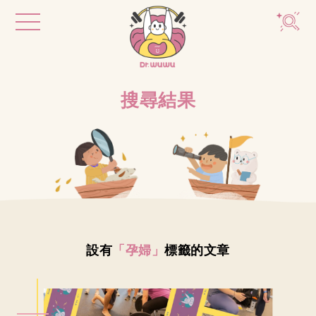
搜尋結果
設有
「孕婦」
標籤的文章