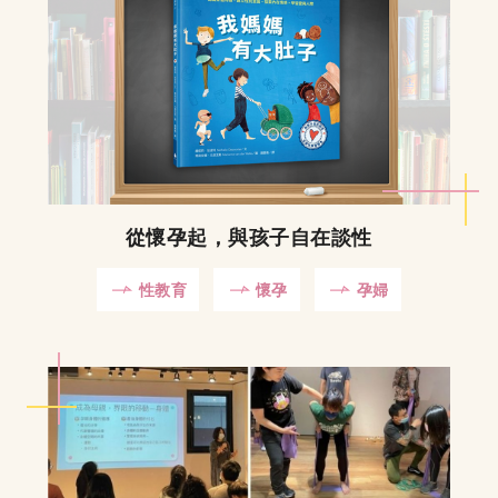
從懷孕起，與孩子自在談性
性教育
懷孕
孕婦