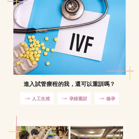
進入試管療程的我，還可以重訓嗎？
人工生殖
孕婦重訓
備孕