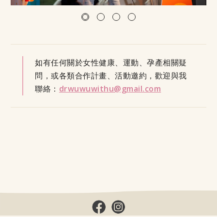
如有任何關於女性健康、運動、孕產相關疑
問，或各類合作計畫、活動邀約，歡迎與我
聯絡：
drwuwuwithu@gmail.com