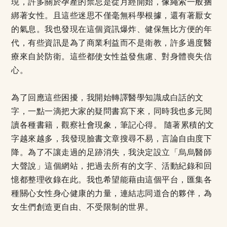
現，許多關於孕產的禁忌是從月經開始，像繩索一般捆
綁著女性。且這些迷思不僅毫無科學根據，還有著厭女
的氣息。我也發現在這個資訊爆炸、健保無比方便的年
代，有些資訊是為了商業利益而不是衛教，許多過度醫
療來自於防衛。這些都使女性益發焦慮、對身體喪失信
心。
為了回應這些困擾，我開始轉譯醫學知識成白話的文
字，一點一滴把大家的疑問書寫下來，同時我也多元閱
讀各種書籍，觀察社會現象，筆記心得。 隨著累積的文
字越來越多，我發現臉書文章搜尋不易，言論自由度下
降。為了不讓走過的足跡消失，我決定設立「烏烏醫師
大聲說」這個網站，把過去所有的文字、活動紀錄和回
憶都整理收錄在此。我也希望能藉由這個平台，匯集各
種關心女性身心健康的力量，連結志同道合的夥伴，為
女生們創造更自由、不受限制的世界。