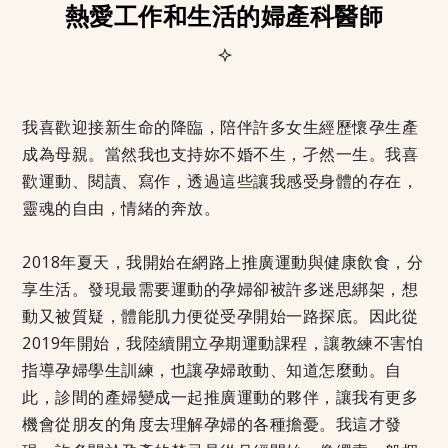
熱愛工作和生活的婦產科醫師
我喜歡迎接新生命的降臨，陪伴許多女生經歷懷孕生產
成為母親。當然我也支持妳不婚不生，孑然一生。我喜
歡運動、閱讀、寫作，透過這些讓我感受身體的存在，
靈魂的自由，情緒的奔放。
2018年夏天，我開始在網路上推廣運動與健康飲食，分
享生活。發現最需要運動的孕婦卻被許多迷思綁架，想
動又被質疑，體能肌力便從受孕開始一路探底。因此從
2019年開始，我陸續開立孕期運動課程，讓教練不害怕
指導孕婦學生訓練，也讓孕婦敢動、知道怎麼動。自
此，診間的產婦變成一起推廣運動的夥伴，讓我有更多
機會從朋友的角度去理解孕婦的各種擔憂。我這才發