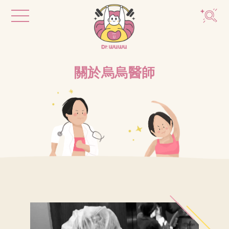
關於烏烏醫師