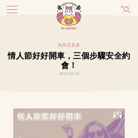
烏烏意見多
情人節好好開車，三個步驟安全約
會！
2022.02.12