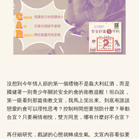
沒想到今年情人節的第一個禮物不是義大利紅酒，而是
國健署一則青少年關於安全約會的衛教提醒！坦白說，
第一眼看到那篇衛教文宣，我馬上笑出來。到底有誰談
戀愛約會可以理性思考？控制時間想要預防什麼？舉動
合宜？只要兩情相悅，雙方同意，哪有什麼好不合宜？
再仔細研究，戲謔的心態就轉成生氣。文宣內容看似要