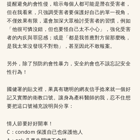
提醒避免約會性侵，暗示每個人都可能是潛在受害者，
但在我看來，只強調受害者要保護好自己的單一視角，
不僅效果有限，還會加深大眾檢討受害者的習慣，例如
「他很可憐沒錯，但也要怪自己太不小心」，強化受害
者的內疚與罪惡感；或是「都是我答應對方留那麼晚，
是我太笨沒發現不對勁」，甚至因此不敢報案。
另外，除了預防約會性暴力，安全約會也不該忘記安全
性行為！
國健署的貼文裡，果真有聰明的網友信手捻來就一個好
記又實際的衛教口號。讓身為產科醫師的我，忍不住想
要把這口號補充說明與分享：
情人節要好好開車！
C：condom 保護自已也保護他人