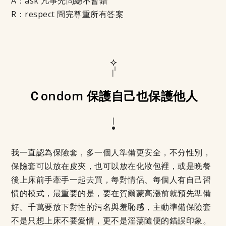
A：ask 凡事先問總不會錯
R：respect 問完尊重所有答案
Ｃondom 保護自己也保護他人
我一直認為保險套，多一個人準備更安全，不分性別，
保險套可以放在皮夾，也可以放在化妝包裡，或是晚餐
後上床前手牽手一起去買，每對情侶、每個人有自己習
慣的模式，最重要的是，要在賀爾蒙高漲前就預先準備
好。千萬要放下對性的污名與羞恥感，主動準備保險套
不是只想上床不要愛情，更不是淫蕩隨便的錯誤印象。