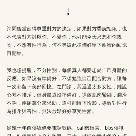
詢問後當然得尊重對方的決定，如果對方委婉拒絕，也
不代表對方討厭你、不愛你，他可能今天只想和你親
吻，不想有性行為，何不等彼此準備好留下甜蜜的回憶
再開始。
我也想提醒，不分性別，每個真人都要忠於自己身體的
反應。如果沒有準備好，不須勉強自己配合對方，讓每
一次都留下美好回憶。在門診，我遇過太多女性，雖說
心裡不排斥，但身體還沒準備好，導致肌肉緊繃，潤滑
不夠，疼痛萬分來求助，還可能留下陰影，導致對性行
為排斥與害怕，無法放鬆好好享受性愛。
從幾十年前傳紙條要電話號碼、call機留言、bbs傳訊