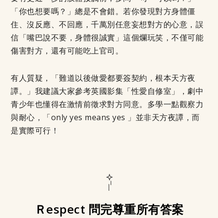
「你也想要嗎？」總是不會錯。若你發現對方身體僵
住、沒反應、不回應，千萬別任意妄想對方的心意，誤
信「嘴巴說不要，身體很誠實」這個爛玩笑，不僅可能
傷害對方，還有可能吃上官司。
有人質疑，「難道以後做愛都要簽契約，根本天方夜
譚。」我建議大家參考英國影集「性愛自修室」，劇中
青少年也懂得在激情前徵求對方同意。多學一點觀察力
與耐心，「only yes means yes 」並非天方夜譚，而
是實際可行！
Ｒespect 問完尊重所有答案