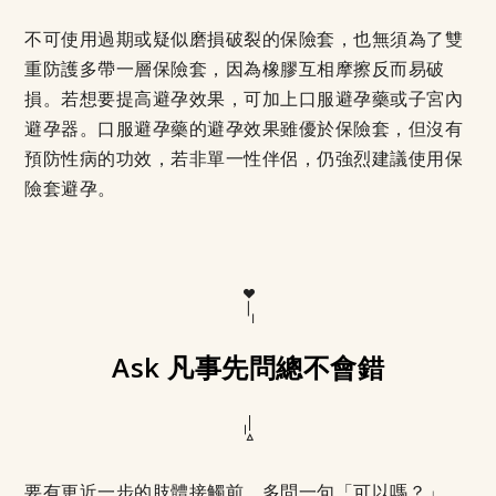
不可使用過期或疑似磨損破裂的保險套，也無須為了雙
重防護多帶一層保險套，因為橡膠互相摩擦反而易破
損。若想要提高避孕效果，可加上口服避孕藥或子宮內
避孕器。口服避孕藥的避孕效果雖優於保險套，但沒有
預防性病的功效，若非單一性伴侶，仍強烈建議使用保
險套避孕。
Ask 凡事先問總不會錯
要有更近一步的肢體接觸前，多問一句「可以嗎？」