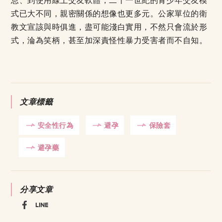
息、到使用線上交友軟體，二十一世紀的青少年交友模
式已大不同，親密關係的想像也更多元。公家單位的衛
教文宣該與時俱進，盡可能淺白實用，不然只會流於形
式，淪為笑柄，甚至加深責怪性暴力受害者而不自知。
文章標籤
安全性行為
避孕
保險套
避孕藥
分享文章