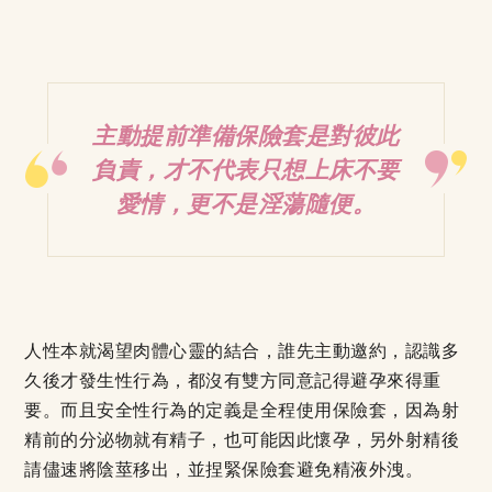
主動提前準備保險套是對彼此
負責，才不代表只想上床不要
愛情，更不是淫蕩隨便。
人性本就渴望肉體心靈的結合，誰先主動邀約，認識多
久後才發生性行為，都沒有雙方同意記得避孕來得重
要。而且安全性行為的定義是全程使用保險套，因為射
精前的分泌物就有精子，也可能因此懷孕，另外射精後
請儘速將陰莖移出，並捏緊保險套避免精液外洩。