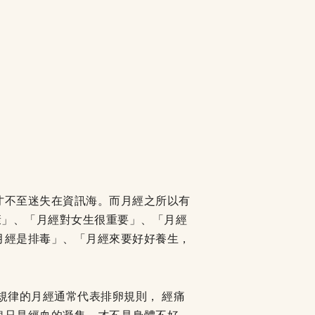
才不至迷失在資訊海。而月經之所以有
康」、「月經對女生很重要」、「月經
月經是排毒」、「月經來要好好養生，
規律的月經通常代表排卵規則， 經痛