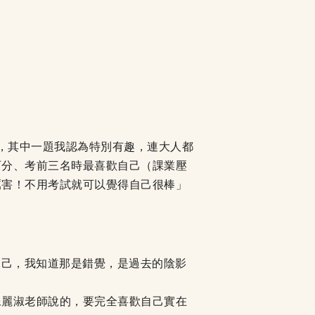
考，其中一題我認為特別有趣，連大人都
百分、考前三名時最喜歡自己（課業壓
厲害！不用考試就可以覺得自己很棒」
自己，我知道那是錯覺，是過去的陰影
像麗淑老師說的，要完全喜歡自己實在