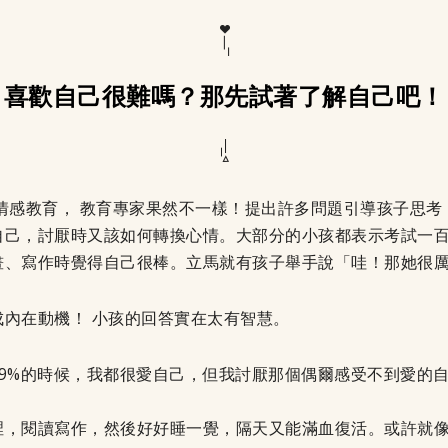
喜歡自己很難嗎？那先試著了解自己吧！
情感教育， 教育專家果然不一樣！提出許多問題引導孩子思
自己，討厭時又該如何轉換心情。大部分的小孩都表示考試一
畫、寫作時覺得自己很棒。立馬就有孩子舉手說「哇！那她很
內在動機！ 小孩的回答實在太有智慧。
9%的時候，我都很愛自己，但我討厭那個偶爾感受不到愛的
裡，閱讀寫作，然後好好睡一覺，隔天又能滿血復活。或許就