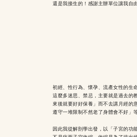
還是我接生的！感謝主辦單位讓我自
初經、性行為、懷孕、流產女性的生
這麼多迷思、禁忌，主要就是過去的
來後就要好好保養」而不去講月經的
遵守一堆限制不然老了身體會不好」
因此我從解剖學出發，以「子宮的功能