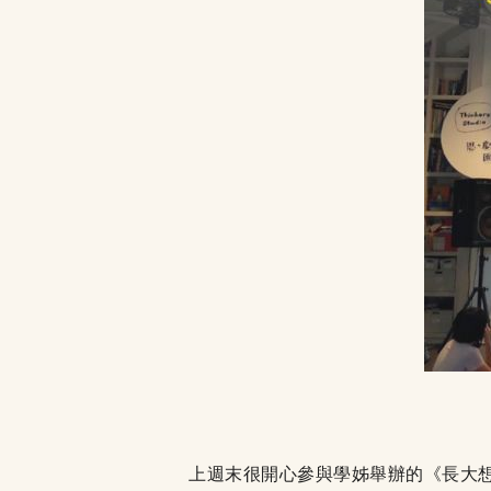
上週末很開心參與學姊舉辦的《長大