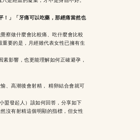
塊只是經血的凝集，才不是身體不好。
平！」「牙痛可以吃藥，那經痛當然也
我覺察做什麼會比較痛、吃什麼會比較
 最重要的是，月經雖代表女性已擁有生
多因素影響，也更能理解如何正確避孕，
愉、高潮後會射精， 精卵結合會就可
不小盟發起人）該如何回答，分享如下
雖然沒有射精這個明顯的指標，但女性