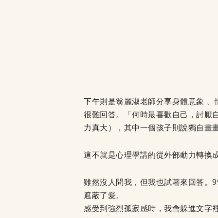
下午則是翁麗淑老師分享身體意象 、
很難回答。「何時最喜歡自己，討厭
力真大），其中一個孩子則說獨自畫
這不就是心理學講的從外部動力轉換成
雖然沒人問我，但我也試著來回答。9
遮蔽了愛。
感受到強烈孤寂感時，我會躲進文字