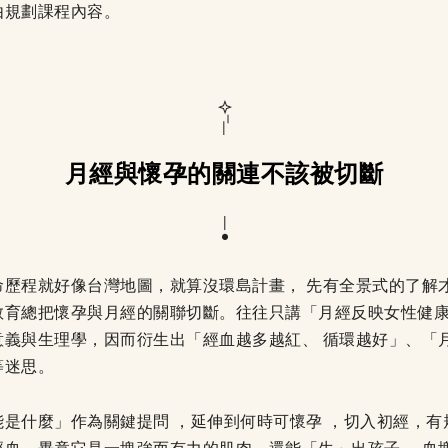
由規劃課程內容。
月經與懷孕的關連不該被切斷
命歷程就好像台灣地圖，就算沒環島計畫， 先有全景式的了解
教育總把懷孕與月經的關聯切斷。往往只講「月經反映女性健
意義與生理學，因而衍生出「經血越多越紅、 循環越好」、「
等迷思。
是什麼」作為關鍵提問 ，延伸到何時可懷孕 ，切入初經，有