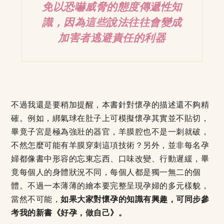
免以恐嚇威脅的態度傳遞性知
識，因為這些說法往往會變成
加害者逃避責任的利器
不過我還是要稍加提醒，本書針對懷孕的描述還不夠精
確。例如，綁氣球在肚子上可模擬懷孕其實並不貼切，
畢竟子宮是極為強壯的器官，羊膜腔也不是一刺就破，
不然怎麼可能有羊膜穿刺這項技術？另外，並非每名孕
婦都像書中形容的忘東忘西、口味改變、行動遲緩，畢
竟每個人的身體狀況不同，每個人都是獨一無二的個
體。不過一本薄薄的繪本要完整呈現孕婦的多元樣貌，
當然不可能，
如果大家對懷孕的知識有興趣，可同步參
考我的新書《好孕，做自己》。