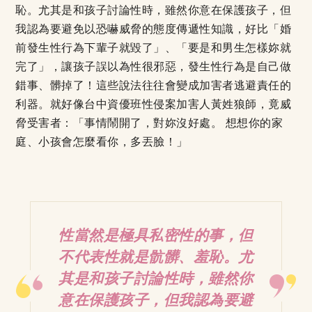
恥。尤其是和孩子討論性時，雖然你意在保護孩子，但
我認為要避免以恐嚇威脅的態度傳遞性知識，好比「婚
前發生性行為下輩子就毀了」、「要是和男生怎樣妳就
完了」，讓孩子誤以為性很邪惡，發生性行為是自己做
錯事、髒掉了！這些說法往往會變成加害者逃避責任的
利器。就好像台中資優班性侵案加害人黃姓狼師，竟威
脅受害者：「事情鬧開了，對妳沒好處。 想想你的家
庭、小孩會怎麼看你，多丟臉！」
性當然是極具私密性的事，但
不代表性就是骯髒、羞恥。尤
其是和孩子討論性時，雖然你
意在保護孩子，但我認為要避