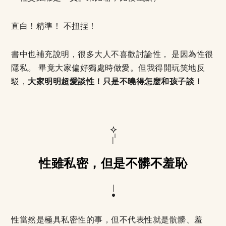
直白！精準！ 不扭捏！
書中也補充說明，很多大人不喜歡討論性， 是因為性很
隱私。 畢竟大家偏好獨處時做愛。但我得開玩笑地反
駁，
大家明明超愛談性！只是不曉得怎麼和孩子談！
性雖私密，但是不髒不羞恥
性當然是極具私密性的事，但不代表性就是骯髒、羞