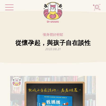
懂身體好輕鬆
從懷孕起，與孩子自在談性
2022.08.21