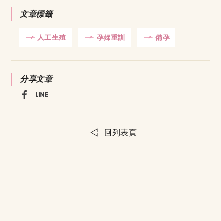
文章標籤
人工生殖
孕婦重訓
備孕
分享文章
回列表頁