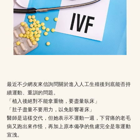
最近不少網友來信詢問關於進入人工生殖後到底能否持
續運動、重訓的問題。
「植入後絕對不能拿重物，要盡量臥床」
「肚子盡量不要用力，以免影響著床」
醫師是這樣交代，但她表示不運動一週，下背痛的老毛
病又跑出來作怪，再加上原本備孕的焦慮完全是靠運動
宣洩。