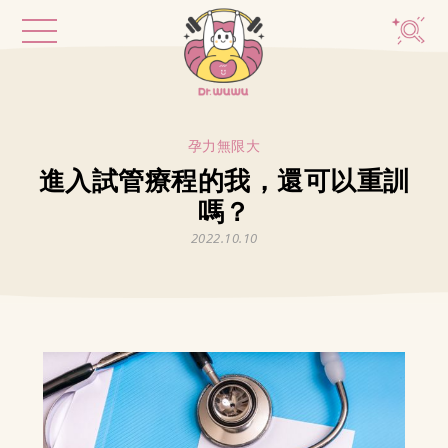
孕力無限大
進入試管療程的我，還可以重訓
嗎？
2022.10.10