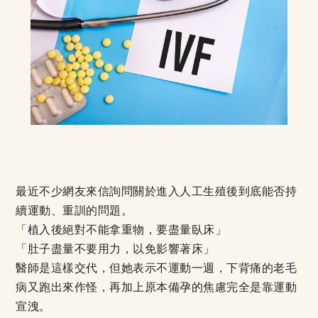
最近不少網友來信詢問關於進入人工生殖後到底能否持
續運動、重訓的問題。
「植入後絕對不能拿重物，要盡量臥床」
「肚子盡量不要用力，以免影響著床」
醫師是這樣交代，但她表示不運動一週，下背痛的老毛
病又跑出來作怪，再加上原本備孕的焦慮完全是靠運動
宣洩。