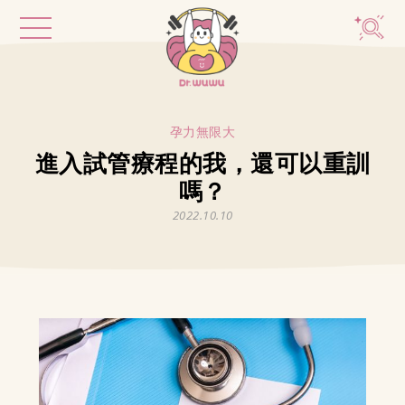
孕力無限大
進入試管療程的我，還可以重訓
嗎？
2022.10.10