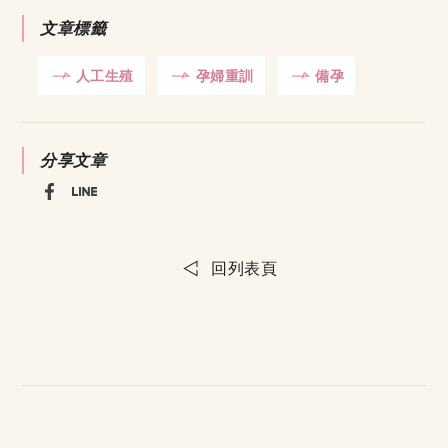
文章標籤
人工生殖
孕婦重訓
備孕
分享文章
回列表頁