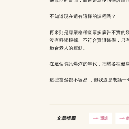
機欺弱的畫面，而這是眾多同學討厭
不知道現在還有這樣的課程嗎？
再來則是應嚴格稽查眾多廣告不實的
沒有科學根據、不符合實證醫學，只
適合老人的運動。
在這個資訊爆炸的年代，把關各種健
這些當然都不容易 ，但我還是老話一
文章標籤
重訓