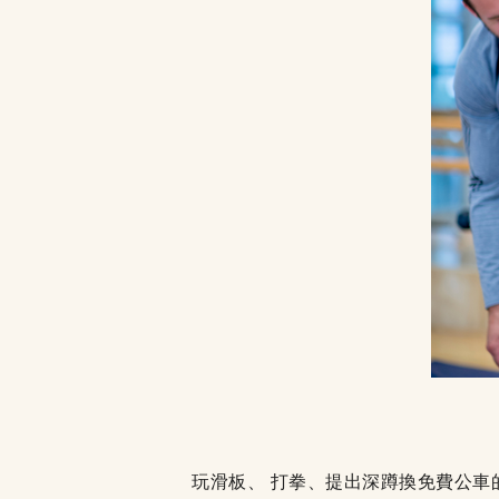
玩滑板、 打拳、提出深蹲換免費公