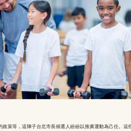
車的政策等，這陣子台北市長候選人紛紛以推廣運動為己任。這