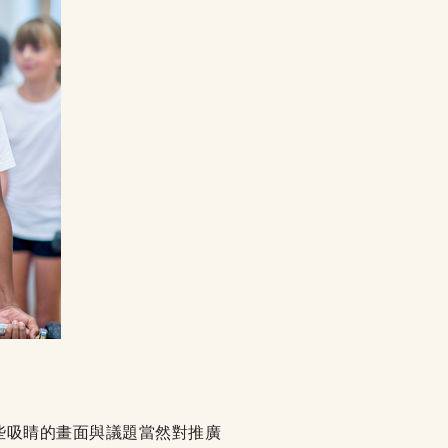
些吸睛的畫面與議題當然對推廣