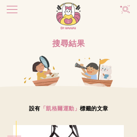
搜尋結果
設有
「凱格爾運動」
標籤的文章