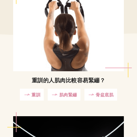
重訓的人肌肉比較容易緊繃？
重訓
肌肉緊繃
骨盆底肌