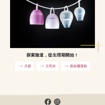
探索陰道，從生理期開始！
月經
月亮杯
凱格爾運動