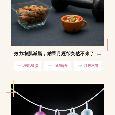
努力增肌減脂，結果月經卻突然不來了......
增肌減脂
168斷食
月經不來