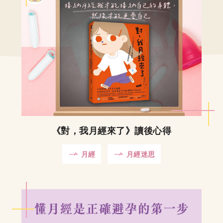
《對，我月經來了》讀後心得
月經
月經迷思