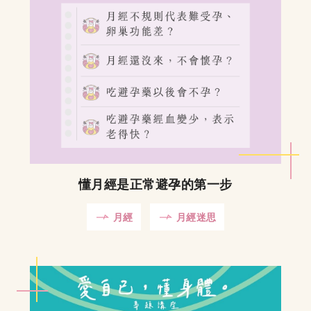
懂月經是正常避孕的第一步
月經
月經迷思