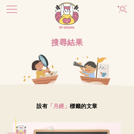
搜尋結果
設有
「月經」
標籤的文章