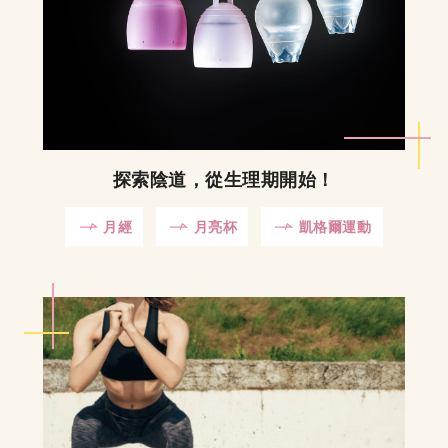
探索陰道，從生理期開始！
月經
月亮杯
凱格爾運動