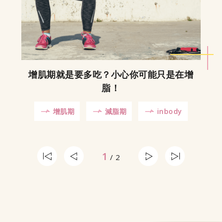
增肌期就是要多吃？小心你可能只是在增
脂！
增肌期
減脂期
inbody
1
/ 2