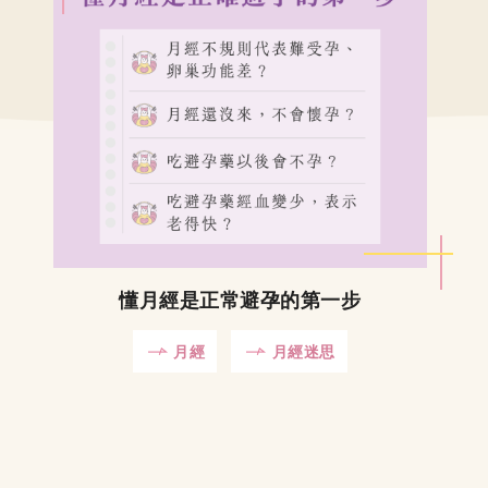
懂月經是正常避孕的第一步
月經
月經迷思