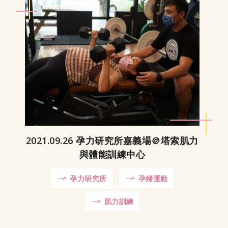
2021.09.26 孕力研究所嘉義場＠塔索肌力
與體能訓練中心
孕力研究所
孕婦運動
肌力訓練