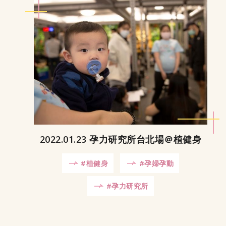
2022.01.23 孕力研究所台北場＠植健身
#植健身
#孕婦孕動
#孕力研究所