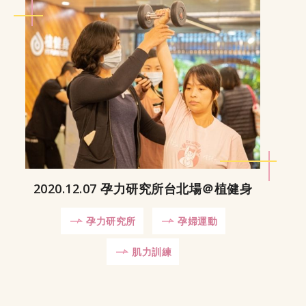
2020.12.07 孕力研究所台北場＠植健身
孕力研究所
孕婦運動
肌力訓練