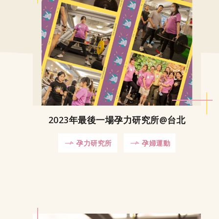
2023年最後一場孕力研究所@台北
孕力研究所
孕婦運動