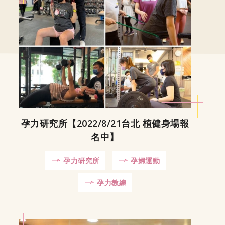
孕力研究所【2022/8/21台北 植健身場報
名中】
孕力研究所
孕婦運動
孕力教練