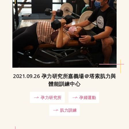
2021.09.26 孕力研究所嘉義場＠塔索肌力與
體能訓練中心
孕力研究所
孕婦運動
肌力訓練