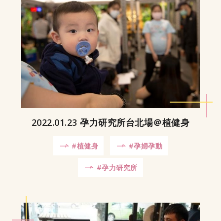
2022.01.23 孕力研究所台北場＠植健身
#植健身
#孕婦孕動
#孕力研究所