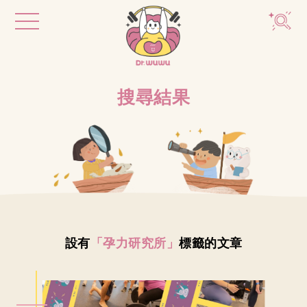
搜尋結果
設有
「孕力研究所」
標籤的文章