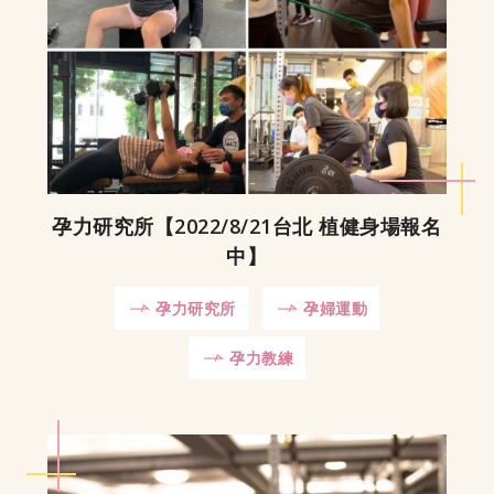
孕力研究所【2022/8/21台北 植健身場報名
中】
孕力研究所
孕婦運動
孕力教練