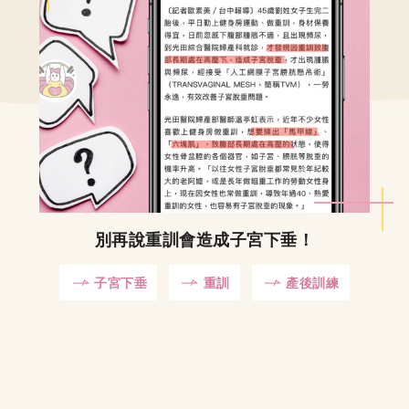
別再說重訓會造成子宮下垂！
子宮下垂
重訓
產後訓練