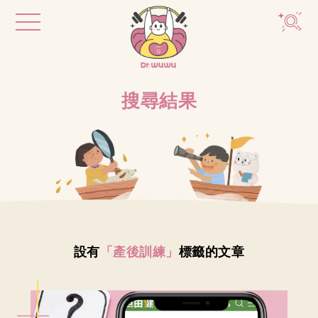
搜尋結果
設有
「產後訓練」
標籤的文章