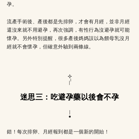
孕。
流產手術後、產後都是先排卵，才會有月經，並非月經
還沒來就不用避孕，再次強調，有性行為沒避孕就可能
懷孕。另外特別提醒，很多產後媽媽誤以為餵母乳沒月
經就不會懷孕，但確意外驗到兩條線。
迷思三：吃避孕藥以後會不孕
錯！每次排卵、月經報到都是一個新的開始！