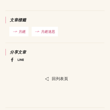
文章標籤
月經
月經迷思
分享文章
回列表頁