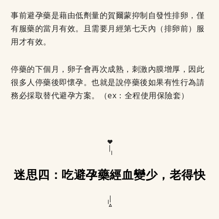
事前避孕藥是藉由低劑量的賀爾蒙抑制自發性排卵，僅
有服藥的當月有效。且需要月經第七天內（排卵前）服
用才有效。
停藥的下個月，卵子會再次成熟，刺激內膜增厚，因此
很多人停藥後即懷孕。也就是說停藥後如果有性行為請
務必採取替代避孕方案。（ex：全程使用保險套）
迷思四：吃避孕藥經血變少，老得快