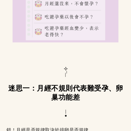
迷思一：月經不規則代表難受孕、卵
巢功能差
錯！月經是否規律取決於排卵是否規律。