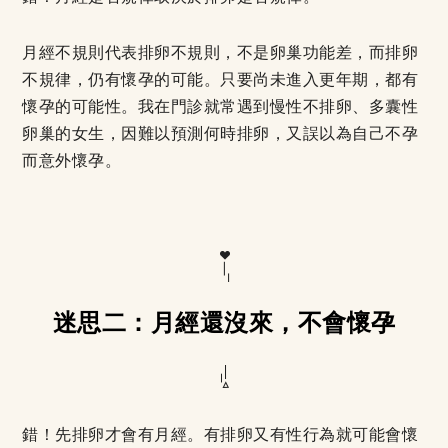
月經不規則代表排卵不規則，不是卵巢功能差，而排卵
不規律，仍有懷孕的可能。只要尚未進入更年期，都有
懷孕的可能性。我在門診就常遇到慢性不排卵、多囊性
卵巢的女生，因難以預測何時排卵，又誤以為自己不孕
而意外懷孕。
迷思二：月經還沒來，不會懷孕
錯！先排卵才會有月經。有排卵又有性行為就可能會懷