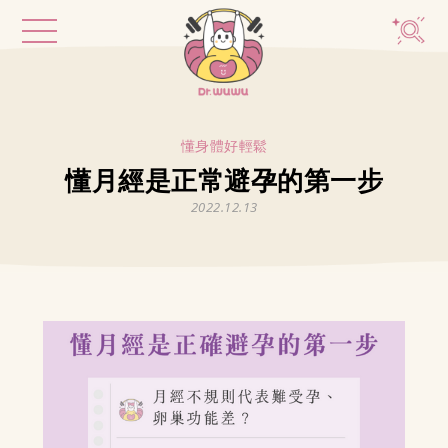
懂身體好輕鬆
懂月經是正常避孕的第一步
2022.12.13